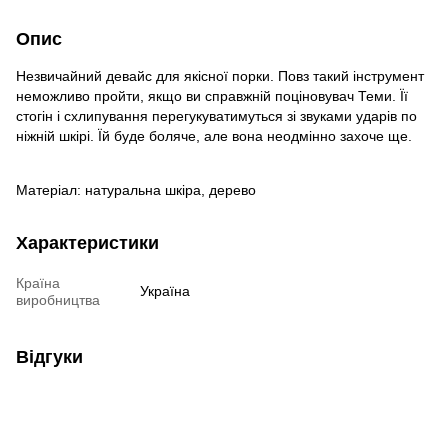
Опис
Незвичайний девайс для якісної порки. Повз такий інструмент
неможливо пройти, якщо ви справжній поціновувач Теми. Її
стогін і схлипування перегукуватимуться зі звуками ударів по
ніжній шкірі. Їй буде боляче, але вона неодмінно захоче ще.
Матеріал: натуральна шкіра, дерево
Характеристики
Країна
Україна
виробництва
Відгуки