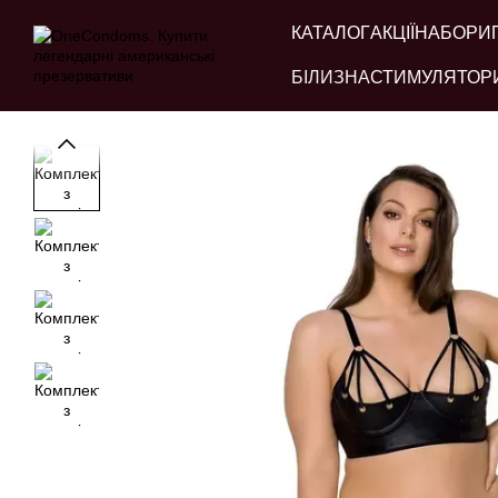
Перейти до основного контенту
КАТАЛОГ
АКЦІЇ
НАБОРИ
БІЛИЗНА
СТИМУЛЯТОР