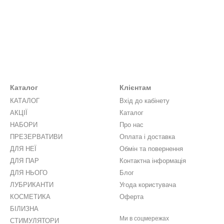
Каталог
Клієнтам
КАТАЛОГ
Вхід до кабінету
АКЦІЇ
Каталог
НАБОРИ
Про нас
ПРЕЗЕРВАТИВИ
Оплата і доставка
ДЛЯ НЕЇ
Обмін та повернення
ДЛЯ ПАР
Контактна інформація
ДЛЯ НЬОГО
Блог
ЛУБРИКАНТИ
Угода користувача
КОСМЕТИКА
Оферта
БІЛИЗНА
Ми в соцмережах
СТИМУЛЯТОРИ