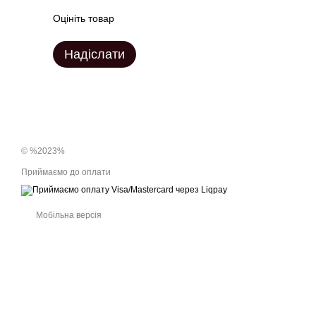
Оцініть товар
Надіслати
© %2023%
Приймаємо до оплати
Мобільна версія