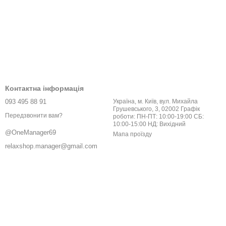
Контактна інформація
093 495 88 91
Україна, м. Київ, вул. Михайла
Грушевського, 3, 02002 Графік
Передзвонити вам?
роботи: ПН-ПТ: 10:00-19:00 СБ:
10:00-15:00 НД: Вихідний
@OneManager69
Мапа проїзду
relaxshop.manager@gmail.com