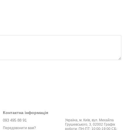
Контактна інформація
093 495 88 91
Україна, м. Київ, вул. Михайла
Грушевського, 3, 02002 Графік
Передзвонити вам?
роботи: ПН-ПТ: 10:00-19:00 СБ: