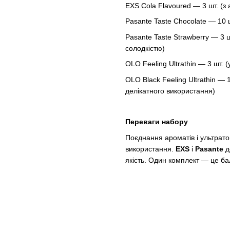
EXS Cola Flavoured — 3 шт. (з 
Pasante Taste Chocolate — 10 ш
Pasante Taste Strawberry — 3 
солодкістю)
OLO Feeling Ultrathin — 3 шт. 
OLO Black Feeling Ultrathin — 
делікатного використання)
Переваги набору
Поєднання ароматів і ультрато
використання.
EXS
і
Pasante
д
якість. Один комплект — це ба