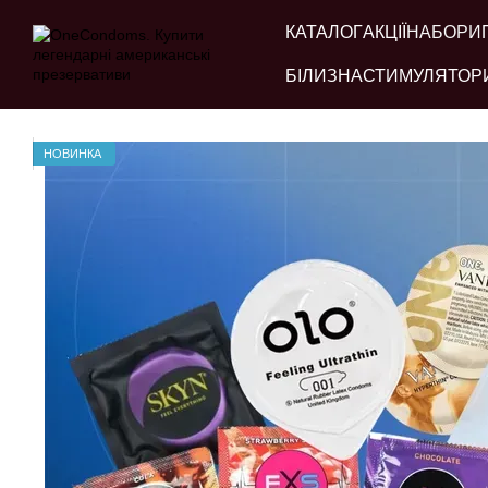
Перейти до основного контенту
КАТАЛОГ
АКЦІЇ
НАБОРИ
БІЛИЗНА
СТИМУЛЯТОР
НОВИНКА