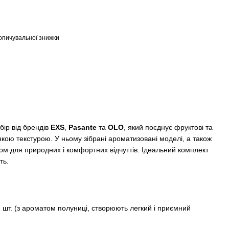
опичувальної знижки
бір від брендів
EXS
,
Pasante
та
OLO
, який поєднує фруктові та
кою текстурою. У ньому зібрані ароматизовані моделі, а також
ом для природних і комфортних відчуттів. Ідеальний комплект
ть.
 шт. (з ароматом полуниці, створюють легкий і приємний