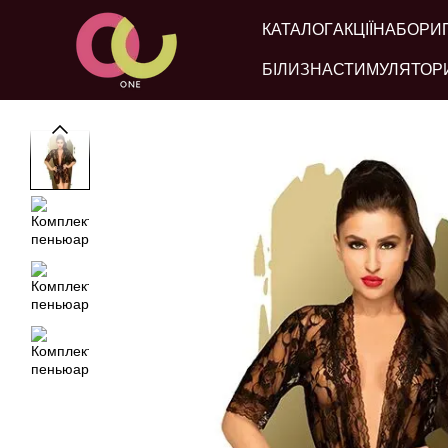
Перейти до основного контенту
КАТАЛОГ
АКЦІЇ
НАБОРИ
БІЛИЗНА
СТИМУЛЯТОР