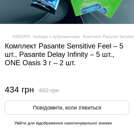
НАБОРИ
Набори з лубрикантами
Комплект Pasante Sensitive
Комплект Pasante Sensitive Feel – 5
шт., Pasante Delay Infinity – 5 шт.,
ONE Oasis 3 г – 2 шт.
434 грн
482 грн
Повідомити, коли з'явиться
Увійти
для відображення накопичувальної знижки
%