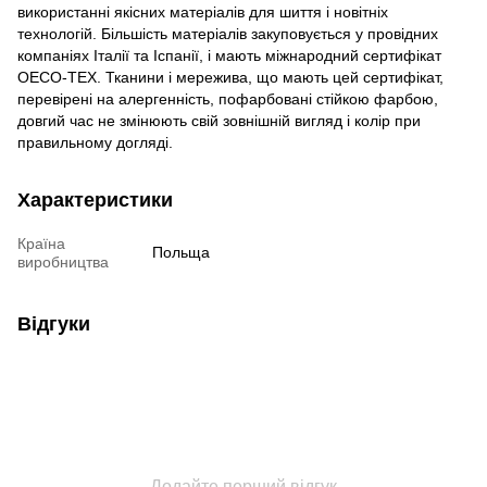
використанні якісних матеріалів для шиття і новітніх
технологій. Більшість матеріалів закуповується у провідних
компаніях Італії та Іспанії, і мають міжнародний сертифікат
OECO-TEX. Тканини і мережива, що мають цей сертифікат,
перевірені на алергенність, пофарбовані стійкою фарбою,
довгий час не змінюють свій зовнішній вигляд і колір при
правильному догляді.
Характеристики
Країна
Польща
виробництва
Відгуки
Додайте перший відгук