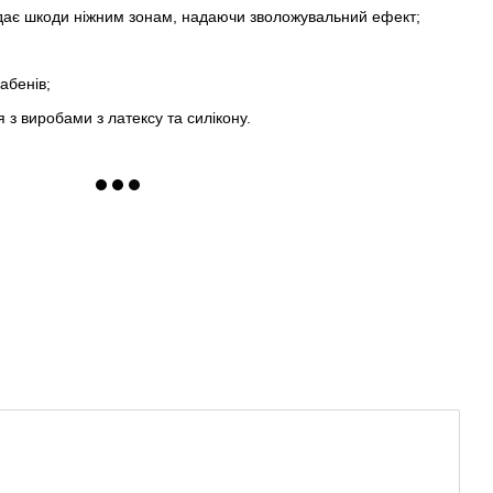
вдає шкоди ніжним зонам, надаючи зволожувальний ефект;
абенів;
 з виробами з латексу та силікону.