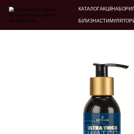
Перейти до основного контенту
КАТАЛОГ
АКЦІЇ
НАБОРИ
БІЛИЗНА
СТИМУЛЯТОР