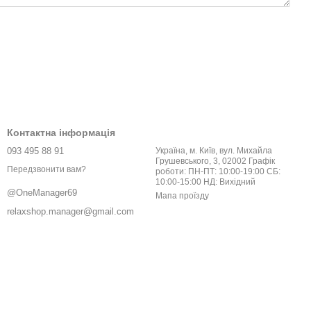
Контактна інформація
093 495 88 91
Україна, м. Київ, вул. Михайла
Грушевського, 3, 02002 Графік
Передзвонити вам?
роботи: ПН-ПТ: 10:00-19:00 СБ:
10:00-15:00 НД: Вихідний
@OneManager69
Мапа проїзду
relaxshop.manager@gmail.com