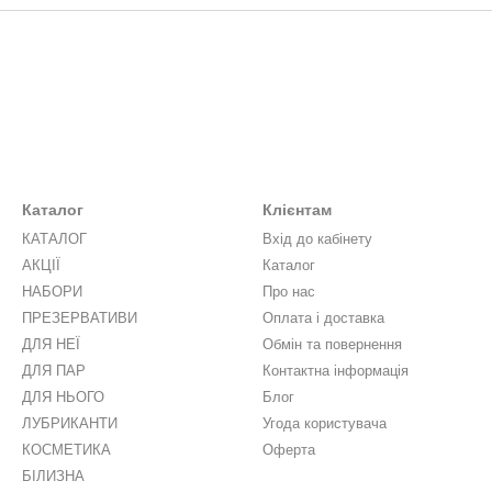
Каталог
Клієнтам
КАТАЛОГ
Вхід до кабінету
АКЦІЇ
Каталог
НАБОРИ
Про нас
ПРЕЗЕРВАТИВИ
Оплата і доставка
ДЛЯ НЕЇ
Обмін та повернення
ДЛЯ ПАР
Контактна інформація
ДЛЯ НЬОГО
Блог
ЛУБРИКАНТИ
Угода користувача
КОСМЕТИКА
Оферта
БІЛИЗНА