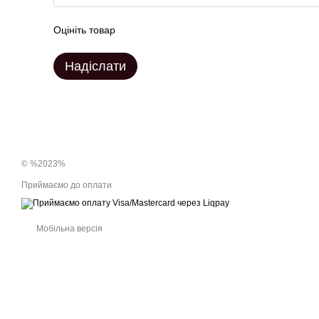
Оцініть товар
Надіслати
© %2023%
Приймаємо до оплати
Мобільна версія