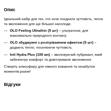
Опис
Ідеальний набір для тих, хто хоче поєднати чуттєвість, тепло
та зволоження для ще більшої насолоди.
OLO Feeling Ultrathin (5 шт)
– ультратонкі, для
максимально природного контакту.
OLO збуджуючі з розігріваючим ефектом (5 шт)
–
додають тепло, посилюючи чуттєвість.
Intt Hydra Plus (100 мл)
– зволожуючий лубрикант, який
забезпечує комфорт та довготривале зволоження.
Створіть атмосферу для ніжного ковзання та незабутніх
моментів разом!
Відгуки