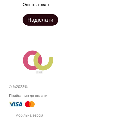
Оцініть товар
Надіслати
© %2023%
Приймаємо до оплати
Мобільна версія