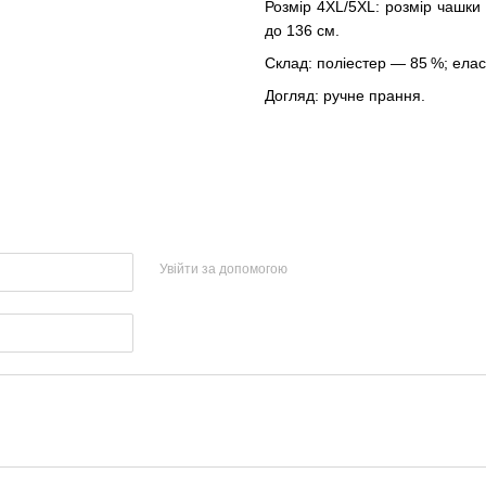
Розмір 4XL/5XL: розмір чашки 
до 136 см.
Склад: поліестер — 85 %; елас
Догляд: ручне прання.
Увійти за допомогою