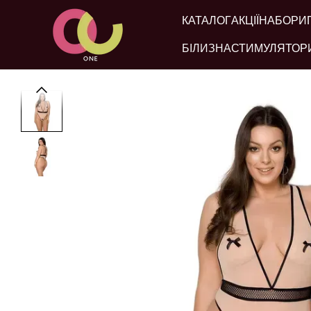
Перейти до основного контенту
КАТАЛОГ
АКЦІЇ
НАБОРИ
БІЛИЗНА
СТИМУЛЯТОР