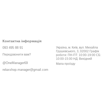
Контактна інформація
093 495 88 91
Україна, м. Київ, вул. Михайла
Грушевського, 3, 02002 Графік
Передзвонити вам?
роботи: ПН-ПТ: 10:00-19:00 СБ:
10:00-15:00 НД: Вихідний
@OneManager69
Мапа проїзду
relaxshop.manager@gmail.com