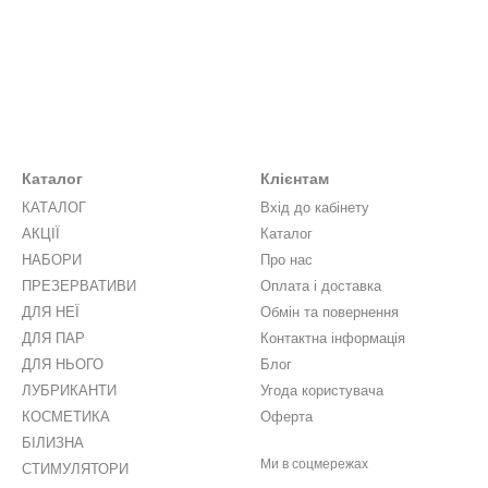
Каталог
Клієнтам
КАТАЛОГ
Вхід до кабінету
АКЦІЇ
Каталог
НАБОРИ
Про нас
ПРЕЗЕРВАТИВИ
Оплата і доставка
ДЛЯ НЕЇ
Обмін та повернення
ДЛЯ ПАР
Контактна інформація
ДЛЯ НЬОГО
Блог
ЛУБРИКАНТИ
Угода користувача
КОСМЕТИКА
Оферта
БІЛИЗНА
Ми в соцмережах
СТИМУЛЯТОРИ