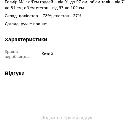
Розмір М/L: об'єм грудей – від 91 до 97 см; об'єм талії – від 71
до 81 см; об'єм стегон - від 97 до 102 см
Склад: поліестер – 73%; еластан - 27%
Догляд: ручне прання
Характеристики
Країна
Китай
виробництва
Відгуки
Додайте перший відгук